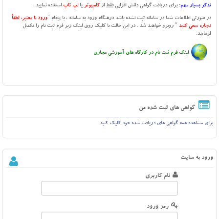
تذکر بسیار مهم:
برای دریافت گواهی دانش افزایی
فقط
از
کامپیوتر
یا
لپ تاپ
استفاده نمایید.
در صورتی اطلاعات شما در سامانه ثبت نشده باشد درهنگام ورود به سامانه ، با پیغام "
ورود نا معتبر، لطفاً
دوباره سعی کنید
" روبرو خواهید شد . در این حالت با کلیک روی لینک زیر فرم ثبت نام را تکمیل
فرمایید.
لینک فرم ثبت نام در کارگاه های آموزشی مجازی
گواهی های ثبت شده من
برای مشاهده همه گواهی های دریافت شده خود کلیک کنید
ورود به سایت
نام کاربری
رمز ورود