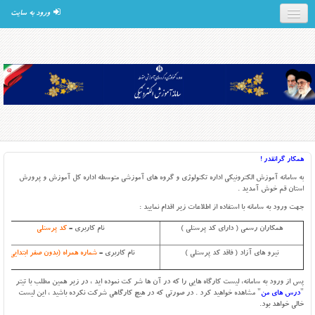
ورود به سایت
همکار گرانقدر !
به سامانه آموزش الکترونیکی اداره تکنولوژی و گروه های آموزشی متوسطه اداره کل آموزش و پرورش
استان قم خوش آمدید .
جهت ورود به سامانه با استفاده از اطلاعات زیر اقدام نمایید :
همکاران رسمی ( دارای کد پرسنلی )
نام کاربری =
کد پرسنلی
نیرو های آزاد ( فاقد کد پرسنلی )
نام کاربری =
شماره همراه (بدون صفر ابتدایی)
پس از ورود به سامانه، لیست کارگاه هایی را که در آن ها شر کت نموده اید ، در زیر همین مطلب با تیتر
"
درس های من
" مشاهده خواهید کرد . در صورتی که در هیچ کارگاهی شرکت نکرده باشید ، این لیست
خالی خواهد بود.